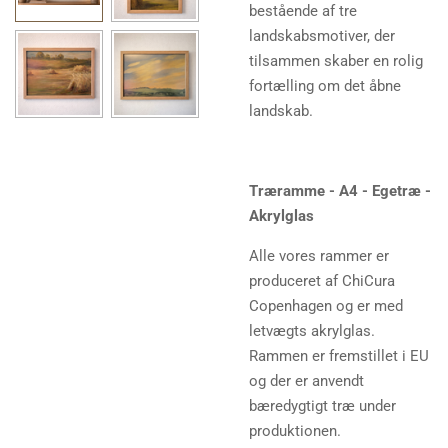
bestående af tre
landskabsmotiver, der
tilsammen skaber en rolig
fortælling om det åbne
landskab.
Træramme - A4 - Egetræ -
Akrylglas
Alle vores rammer er
produceret af ChiCura
Copenhagen og er med
letvægts akrylglas.
Rammen er fremstillet i EU
og der er anvendt
bæredygtigt træ under
produktionen.