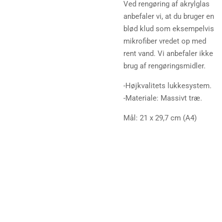
Ved rengøring af akrylglas
anbefaler vi, at du bruger en
blød klud som eksempelvis
mikrofiber vredet op med
rent vand. Vi anbefaler ikke
brug af rengøringsmidler.
-Højkvalitets lukkesystem.
-Materiale: Massivt træ.
Mål:
21 x 29,7 cm
(A4)