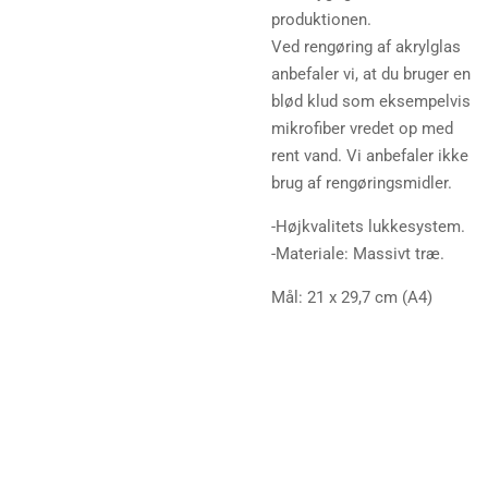
produktionen.
Ved rengøring af akrylglas
anbefaler vi, at du bruger en
blød klud som eksempelvis
mikrofiber vredet op med
rent vand. Vi anbefaler ikke
brug af rengøringsmidler.
-Højkvalitets lukkesystem.
-Materiale: Massivt træ.
Mål:
21 x 29,7 cm
(A4)