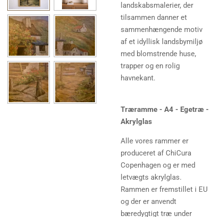
landskabsmalerier, der
tilsammen danner et
sammenhængende motiv
af et idyllisk landsbymiljø
med blomstrende huse,
trapper og en rolig
havnekant.
Træramme - A4 - Egetræ -
Akrylglas
Alle vores rammer er
produceret af ChiCura
Copenhagen og er med
letvægts akrylglas.
Rammen er fremstillet i EU
og der er anvendt
bæredygtigt træ under