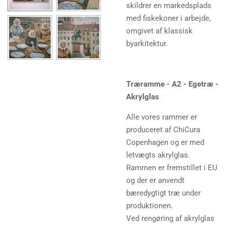
skildrer en markedsplads
med fiskekoner i arbejde,
omgivet af klassisk
byarkitektur.
Træramme - A2 - Egetræ -
Akrylglas
Alle vores rammer er
produceret af ChiCura
Copenhagen og er med
letvægts akrylglas.
Rammen er fremstillet i EU
og der er anvendt
bæredygtigt træ under
produktionen.
Ved rengøring af akrylglas