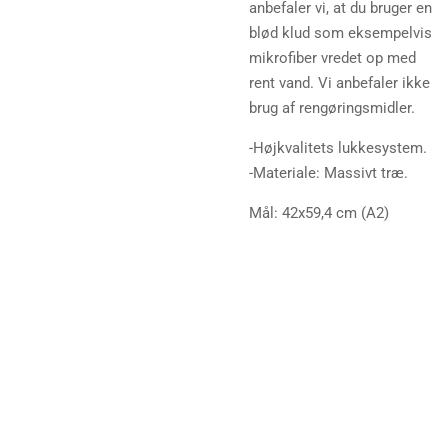
anbefaler vi, at du bruger en
blød klud som eksempelvis
mikrofiber vredet op med
rent vand. Vi anbefaler ikke
brug af rengøringsmidler.
-Højkvalitets lukkesystem.
-Materiale: Massivt træ.
Mål: 42x59,4 cm (A2)