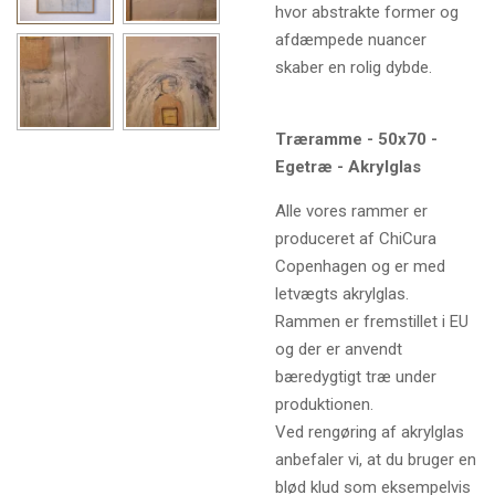
hvor abstrakte former og
afdæmpede nuancer
skaber en rolig dybde.
Træramme - 50x70 -
Egetræ - Akrylglas
Alle vores rammer er
produceret af ChiCura
Copenhagen og er med
letvægts akrylglas.
Rammen er fremstillet i EU
og der er anvendt
bæredygtigt træ under
produktionen.
Ved rengøring af akrylglas
anbefaler vi, at du bruger en
blød klud som eksempelvis